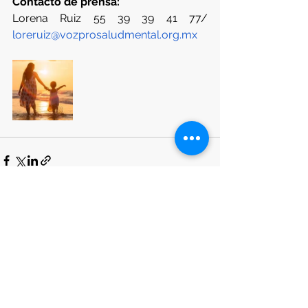
Contacto de prensa:
Lorena Ruiz 55 39 39 41 77/ 
loreruiz@vozprosaludmental.org.mx
Ver todo
Entradas recientes