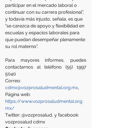
participar en el mercado laboral o 
continuar con su carrera profesional”, 
y todavía más injusto, señala, es que 
“se carezca de apoyo y flexibilidad en 
escuelas y espacios laborales para 
que puedan desempeñar plenamente 
su rol materno”.
Para mayores informes, puedes 
contactarnos al teléfono (55) 1997 
5040
Correo: 
cdmx@vozprosaludmental.org.mx
,
Página web: 
https://www.vozprosaludmental.org.
mx/
Twitter: @vozprosalud, y facebook: 
vozprosalud cdmx