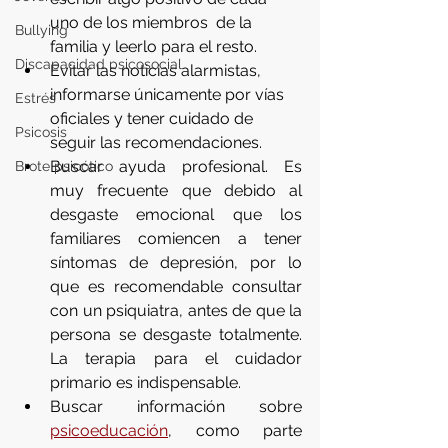
uno de los miembros  de la 
Bullying
familia y leerlo para el resto.
Discapacidad psicosocial
Evitar las noticias alarmistas, 
informarse únicamente por vías 
Estrés
oficiales y tener cuidado de 
Psicosis
seguir las recomendaciones.
Buscar ayuda profesional. Es 
Brote psicótico
muy frecuente que debido al 
desgaste emocional que los 
familiares comiencen a tener 
síntomas de depresión, por lo 
que es recomendable consultar 
con un psiquiatra, antes de que la 
persona se desgaste totalmente. 
La terapia para el cuidador 
primario es indispensable.
Buscar información sobre 
psicoeducación
, como parte 