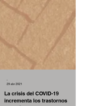
-
29 abr 2021