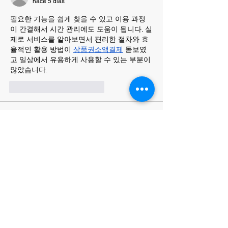
hace 5 días
필요한 기능을 쉽게 찾을 수 있고 이용 과정
이 간결해서 시간 관리에도 도움이 됩니다. 실
제로 서비스를 알아보면서 편리한 절차와 효
율적인 활용 방법이 
상품권소액결제
 돋보였
고 일상에서 유용하게 사용할 수 있는 부분이 
많았습니다.
Me gusta
Reaccionar
tedocop
hace 5 días
전반적으로 이용 과정이 매우 편리하고 안정
적이었습니다. 문의 사항도 자세하게 설명해 
주셔서 믿음이 갔습니다. 이용 후 만족스러운 
상품권현금화
 얻었고 주변에도 추천하고 싶
은 서비스입니다.
Me gusta
Reaccionar
emeery232