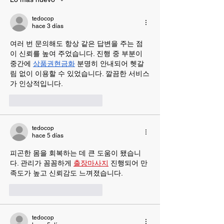
los niños: Espe
tedocop
hace 3 días
여러 번 문의해도 항상 같은 답변을 주는 점
이 신뢰를 높여 주었습니다. 진행 중 부분이 
중간에 
상품권현금화
 분명히 안내되어 헷갈
림 없이 이용할 수 있었습니다. 깔끔한 서비스
가 인상적입니다.
Me gusta
Reaccionar
tedocop
hace 5 días
피곤한 몸을 회복하는 데 큰 도움이 됐습니
다. 관리가 꼼꼼하게 
출장마사지
 진행되어 만
족도가 높고 신뢰감도 느껴졌습니다.
Me gusta
Reaccionar
tedocop