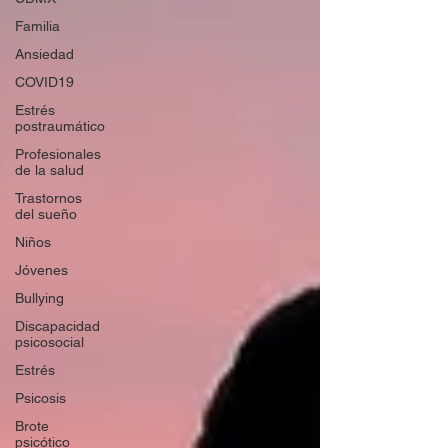
Familia
Ansiedad
COVID19
Estrés
postraumático
Profesionales
de la salud
Trastornos
del sueño
Niños
Jóvenes
Bullying
Discapacidad
psicosocial
Estrés
Psicosis
Brote
psicótico