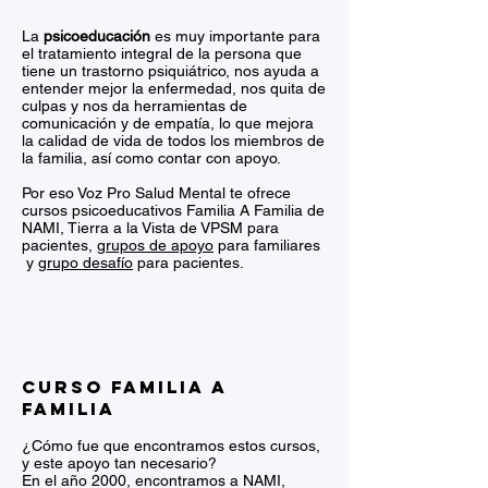
La
psicoeducación
es muy importante para
el tratamiento integral de la persona que
tiene un trastorno psiquiátrico, nos ayuda a
entender mejor la enfermedad, nos quita de
culpas y nos da herramientas de
comunicación y de empatía, lo que mejora
la calidad de vida de todos los miembros de
la familia, así como contar con apoyo.
Por eso Voz Pro Salud Mental te ofrece
cursos psicoeducativos Familia A Familia de
NAMI, Tierra a la Vista de VPSM para
pacientes,
grupos de apoyo
para familiares
y
grupo desafío
para pacientes.
Curso Familia a
Familia
¿Cómo fue que encontramos estos cursos,
y este apoyo tan necesario?
En el año 2000, encontramos a NAMI,