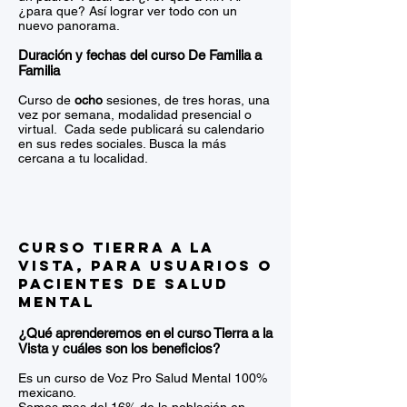
¿para que? Así lograr ver todo con un
nuevo panorama.
Duración y fechas del curso De Familia a
Familia
Curso de
ocho
sesiones, de tres horas, una
vez por semana, modalidad presencial o
virtual. Cada sede publicará su calendario
en sus redes sociales. Busca la más
cercana a tu localidad.
Curso Tierra a la
Vista, para usuarios o
pacientes de salud
mental
¿Qué aprenderemos en el curso Tierra a la
Vista y cuáles son los beneficios?
Es un curso de Voz Pro Salud Mental 100%
mexicano.