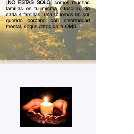
¡NO ESTAS SOLO!
somos muchas
familias en tu misma situación, de
cada 4 familias, una tenemos un ser
querido cercano con enfermedad
mental, según datos de la OMS.