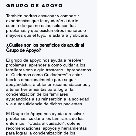
GRUPO DE APOYO
También podrás escuchar y compartir
experiencias que te ayudarán a darte
cuenta de que no estás solo con tus
problemas y que existen otros menores o
mayores que el tuyo. Te aclarará y ubicará.
¿Cuáles son los beneficios de acudir al
Grupo de Apoyo?
El grupo de apoyo nos ayuda a resolver
problemas, aprender a cómo cuidar a los
familiares con algún trastorno. Aprendemos
a “Cuidarnos como Cuidadores” a estar
fuertes emocionalmente para seguir
apoyándolos, a obtener recomendaciones y
a tener herramientas para lograr la
concientización de los familiares
ayudándolos a su reinserción a la sociedad
y la autosuficiencia de dichos pacientes.
El Grupo de Apoyo nos ayuda a resolver
problemas, cuidar a los familiares de los
enfermos. “Cuida al cuidador”, obtener
recomendaciones, apoyos y herramientas
para lograr la concientización de los