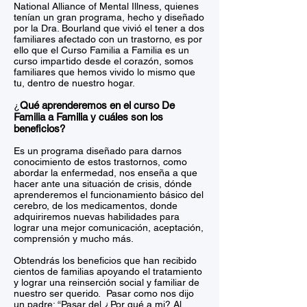
National Alliance of Mental Illness, quienes
tenían un gran programa, hecho y diseñado
por la Dra. Bourland que vivió el tener a dos
familiares afectado con un trastorno, es por
ello que el Curso Familia a Familia es un
curso impartido desde el corazón, somos
familiares que hemos vivido lo mismo que
tu, dentro de nuestro hogar.
Qué aprenderemos en el curso De
¿
Familia a Familia y cuáles son los
beneficios?
Es un programa diseñado para darnos
conocimiento de estos trastornos, como
abordar la enfermedad, nos enseña a que
hacer ante una situación de crisis, dónde
aprenderemos el funcionamiento básico del
cerebro, de los medicamentos, donde
adquiriremos nuevas habilidades para
lograr una mejor comunicación, aceptación,
comprensión y mucho más.
Obtendrás los beneficios que han recibido
cientos de familias apoyando el tratamiento
y lograr una reinserción social y familiar de
nuestro ser querido. Pasar como nos dijo
un padre: “Pasar del ¿Por qué a mi? Al