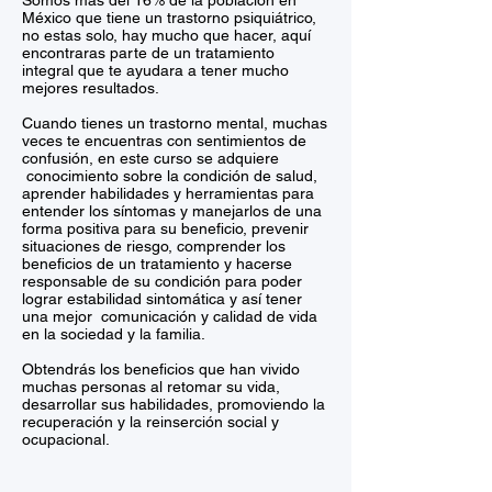
Somos mas del 16% de la población en
México que tiene un trastorno psiquiátrico,
no estas solo, hay mucho que hacer, aquí
encontraras parte de un tratamiento
integral que te ayudara a tener mucho
mejores resultados.
Cuando tienes un trastorno mental, muchas
veces te encuentras con sentimientos de
confusión, en este curso se adquiere
conocimiento sobre la condición de salud,
aprender habilidades y herramientas para
entender los síntomas y manejarlos de una
forma positiva para su beneficio, prevenir
situaciones de riesgo, comprender los
beneficios de un tratamiento y hacerse
responsable de su condición para poder
lograr estabilidad sintomática y así tener
una mejor comunicación y calidad de vida
en la sociedad y la familia.
Obtendrás los beneficios que han vivido
muchas personas al retomar su vida,
desarrollar sus habilidades, promoviendo la
recuperación y la reinserción social y
ocupacional.