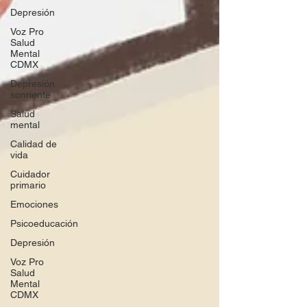
Depresión
Voz Pro
Salud
Mental
CDMX
Depresión
sonriente
Salud
mental
Calidad de
vida
Cuidador
primario
Emociones
Psicoeducación
Depresión
Voz Pro
Salud
Mental
CDMX