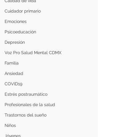
Calidad de vida
Cuidador primario
Emociones
Psicoeducación
Depresión
Voz Pro Salud Mental CDMX
Familia
Ansiedad
COVID19
Estrés postraumático
Profesionales de la salud
Trastornos del sueño
Niños
Jóvenes