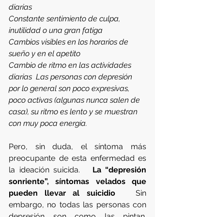
diarias
Constante sentimiento de culpa, 
inutilidad o una gran fatiga
Cambios visibles en los horarios de 
sueño y en el apetito
Cambio de ritmo en las actividades 
diarias  Las personas con depresión 
por lo general son poco expresivas, 
poco activas (algunas nunca salen de 
casa), su ritmo es lento y se muestran 
con muy poca energía. 
Pero, sin duda, el síntoma más 
preocupante de esta enfermedad es 
la ideación suicida.   
La “depresión 
sonriente”, síntomas velados que 
pueden llevar al suicidio
   Sin 
embargo, no todas las personas con 
depresión son como las pintan. 