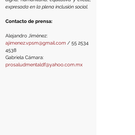
expresada en la plena inclusión social.
Contacto de prensa:
Alejandro Jiménez: 
ajimenez.vpsm@gmail.com
 / 55 2534 
4538 
Gabriela Cámara: 
prosaludmentaldf@yahoo.com.mx