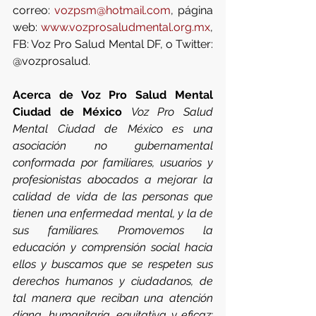
correo: 
vozpsm@hotmail.com
, página 
web: 
www.vozprosaludmental.org.mx
, 
FB: Voz Pro Salud Mental DF, o Twitter: 
@vozprosalud.    
Acerca de Voz Pro Salud Mental 
Ciudad de México
Voz Pro Salud 
Mental Ciudad de México es una 
asociación no gubernamental 
conformada por familiares, usuarios y 
profesionistas abocados a mejorar la 
calidad de vida de las personas que 
tienen una enfermedad mental, y la de 
sus familiares. Promovemos la 
educación y comprensión social hacia 
ellos y buscamos que se respeten sus 
derechos humanos y ciudadanos, de 
tal manera que reciban una atención 
digna, humanitaria, equitativa y eficaz; 