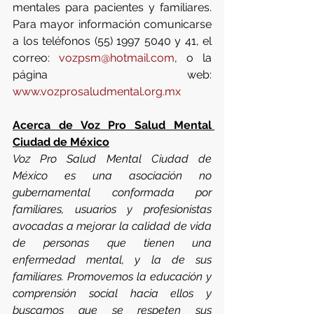
mentales para pacientes y familiares. 
Para mayor información comunicarse 
a los teléfonos (55) 1997 5040 y 41, el 
correo: 
vozpsm@hotmail.com
, o la 
página web: 
www.vozprosaludmental.org.mx
Acerca de Voz Pro Salud Mental 
Ciudad de México
Voz Pro Salud Mental Ciudad de 
México es una asociación no 
gubernamental conformada por 
familiares, usuarios y profesionistas 
avocadas a mejorar la calidad de vida 
de personas que tienen una 
enfermedad mental, y la de sus 
familiares. Promovemos la educación y 
comprensión social hacia ellos y 
buscamos que se respeten sus 