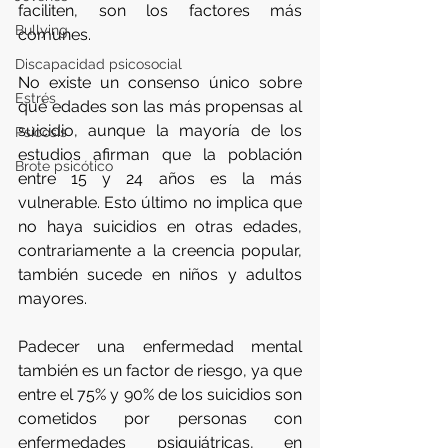
faciliten, son los factores más 
Bullying
comunes.
Discapacidad psicosocial
No existe un consenso único sobre 
Estrés
qué edades son las más propensas al 
suicidio, aunque la mayoría de los 
Psicosis
estudios afirman que la población 
Brote psicótico
entre 15 y 24 años es la más 
vulnerable. Esto último no implica que 
no haya suicidios en otras edades, 
contrariamente a la creencia popular, 
también sucede en niños y adultos 
mayores. 
Padecer una enfermedad mental 
también es un factor de riesgo, ya que 
entre el 75% y 90% de los suicidios son 
cometidos por personas con 
enfermedades psiquiátricas, en 