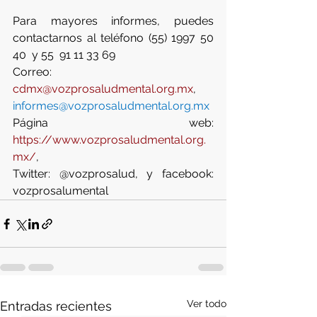
Para mayores informes, puedes 
contactarnos al teléfono (55) 1997 50 
40  y 55  91 11 33 69
Correo: 
cdmx@vozprosaludmental.org.mx
, 
informes@vozprosaludmental.org.mx
Página web: 
https://www.vozprosaludmental.org.
mx/
,
Twitter: @vozprosalud, y facebook: 
vozprosalumental
Ver todo
Entradas recientes